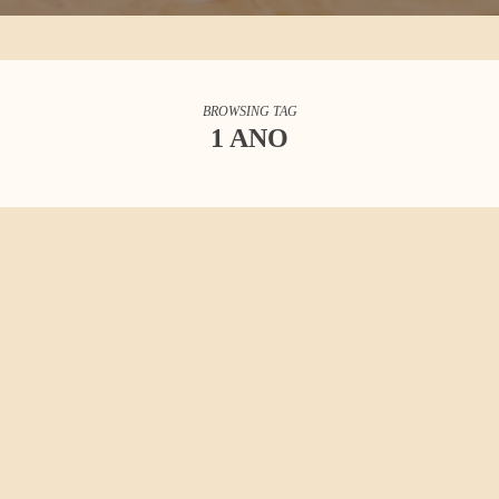
BROWSING TAG
1 ANO